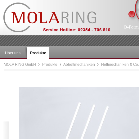
Über uns
Produkte
MOLA RING GmbH
Produkte
Abheftmechaniken
Heftmechaniken & Co