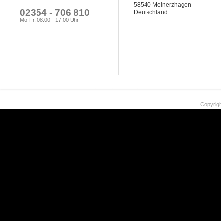
58540 Meinerzhagen
02354 - 706 810
Deutschland
Mo-Fr, 08:00 - 17:00 Uhr
Copyrigh