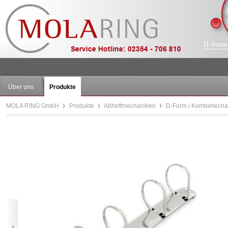
Über uns
Produkte
MOLA RING GmbH
Produkte
Abheftmechaniken
D-Form / Kombimech