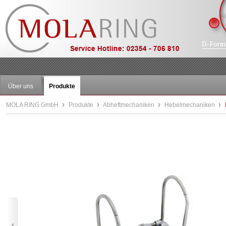
Über uns
Produkte
MOLA RING GmbH
Produkte
Abheftmechaniken
Hebelmechaniken