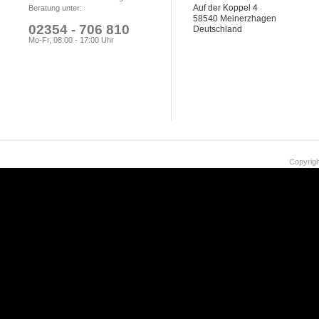
Auf der Koppel 4
Beratung unter:
58540 Meinerzhagen
02354 - 706 810
Deutschland
Mo-Fr, 08:00 - 17:00 Uhr
Copyrigh