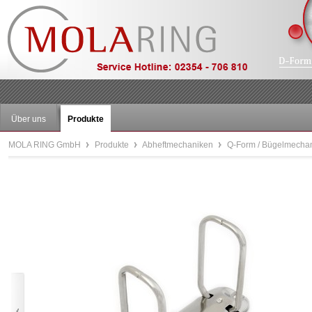
Über uns
Produkte
MOLA RING GmbH
Produkte
Abheftmechaniken
Q-Form / Bügelmecha