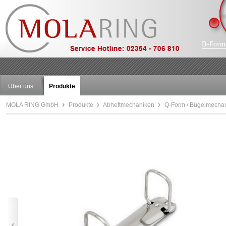
Über uns
Produkte
MOLA RING GmbH
Produkte
Abheftmechaniken
Q-Form / Bügelmecha