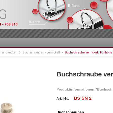
n und -ecken
Buchschrauben - vernickelt
Buchschraube vernickelt, Füllhöh
Buchschraube ver
Produktinformationen "Buchschr
BS SN 2
Art.-Nr.:
Buchschrauben