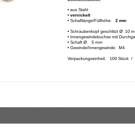
• aus Stahl
•
vernickelt
• Schaftlänge/Füllhöhe:
2 mm
• Schraubenkopf geschlitzt Ø: 10 
• Innengewindebuchse mit Durchg
• Schaft Ø: 5 mm
• Gewinde/Innengewinde: M4
Verpackungseinheit: 100 Stück / 