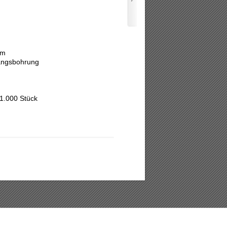
mm
angsbohrung
1.000 Stück