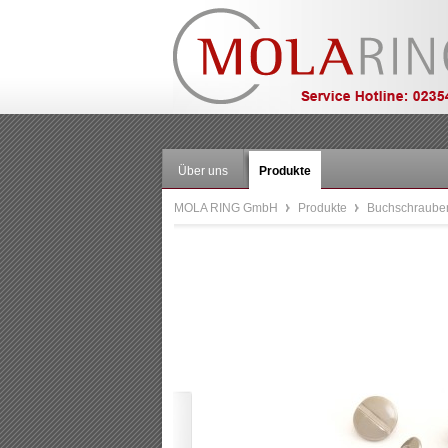
Über uns
Produkte
MOLA RING GmbH
Produkte
Buchschraube