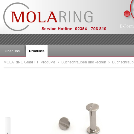
Über uns
Produkte
MOLA RING GmbH
Produkte
Buchschrauben und -ecken
Buchschraube