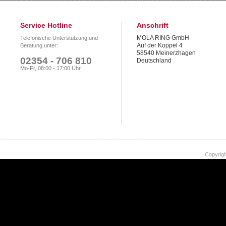
Service Hotline
Anschrift
MOLA RING GmbH
Telefonische Unterstützung und
Auf der Koppel 4
Beratung unter:
58540 Meinerzhagen
02354 - 706 810
Deutschland
Mo-Fr, 08:00 - 17:00 Uhr
Copyrigh