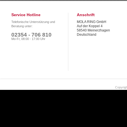
Service Hotline
Anschrift
MOLA RING GmbH
Telefonische Unterstützung und
Auf der Koppel 4
Beratung unter:
58540 Meinerzhagen
02354 - 706 810
Deutschland
Mo-Fr, 08:00 - 17:00 Uhr
Copyrigh