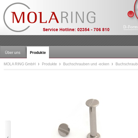
Über uns
Produkte
MOLA RING GmbH
Produkte
Buchschrauben und -ecken
Buchschraube