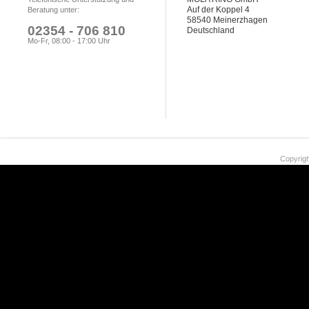
Auf der Koppel 4
Beratung unter:
58540 Meinerzhagen
02354 - 706 810
Deutschland
Mo-Fr, 08:00 - 17:00 Uhr
Copyrigh