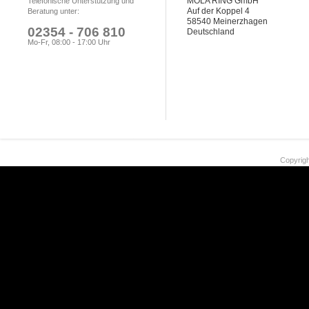
MOLA RING GmbH
Telefonische Unterstützung und
Auf der Koppel 4
Beratung unter:
58540 Meinerzhagen
02354 - 706 810
Deutschland
Mo-Fr, 08:00 - 17:00 Uhr
Copyrigh