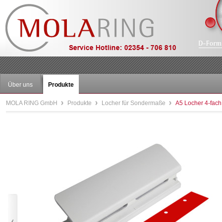
Über uns
Produkte
MOLA RING GmbH
Produkte
Locher für Sondermaße
A5 Locher 4-fac