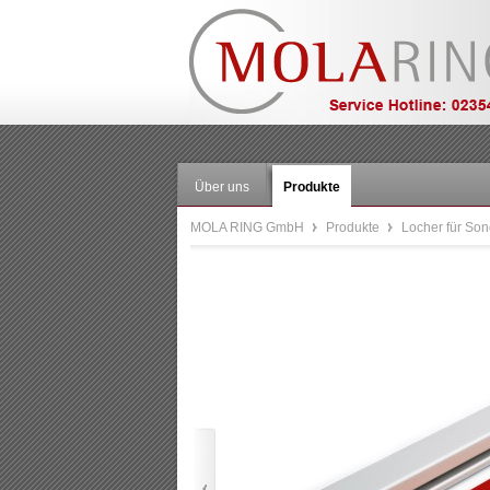
Über uns
Produkte
MOLA RING GmbH
Produkte
Locher für S