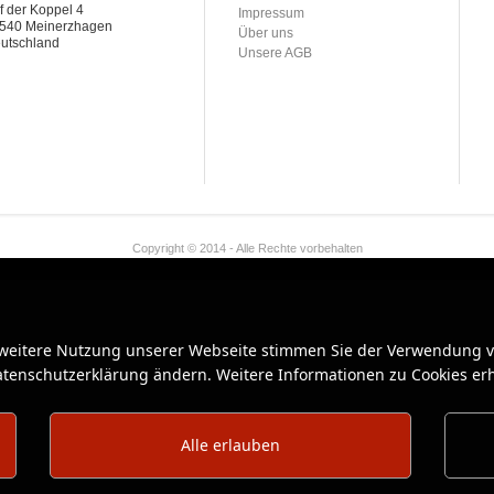
f der Koppel 4
Impressum
540 Meinerzhagen
Über uns
utschland
Unsere AGB
Copyright © 2014 - Alle Rechte vorbehalten
 weitere Nutzung unserer Webseite stimmen Sie der Verwendung vo
Datenschutzerklärung ändern. Weitere Informationen zu Cookies erh
Alle erlauben