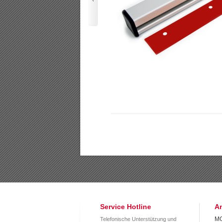
Service Hotline
An
MO
Telefonische Unterstützung und