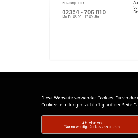
Au
Beratung unter:
58
02354 - 706 810
De
Mo-Fr, 08:00 - 17:00 Uhr
Diese Webseite verwendet Cookies. Durch die
Cookieeinstellungen zukünftig auf der Seite 
Ablehnen
(Nur notwendige Cookies akzeptieren)