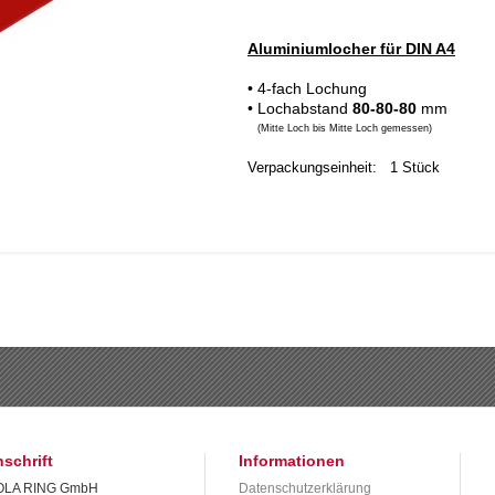
Aluminiumlocher für DIN A4
• 4-fach Lochung
• Lochabstand
80-80-80
mm
(Mitte Loch bis Mitte Loch gemessen)
Verpackungseinheit: 1 Stück
schrift
Informationen
LA RING GmbH
Datenschutzerklärung