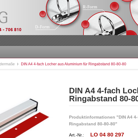
ondermaße
DIN A4 4-fach Locher aus Aluminium für Ringabstand 80-80-80
DIN A4 4-fach Loc
Ringabstand 80-8
Produktinformationen "DIN A4 4-
Ringabstand 80-80-80"
LO 04 80 297
Art.-Nr.: