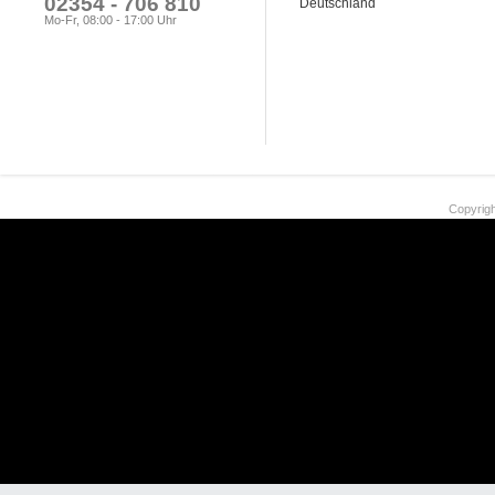
02354 - 706 810
Deutschland
Mo-Fr, 08:00 - 17:00 Uhr
Copyrigh