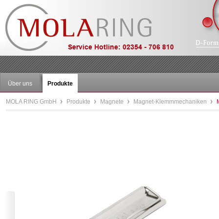
Über uns
Produkte
MOLA RING GmbH
Produkte
Magnete
Magnet-Klemmmechaniken