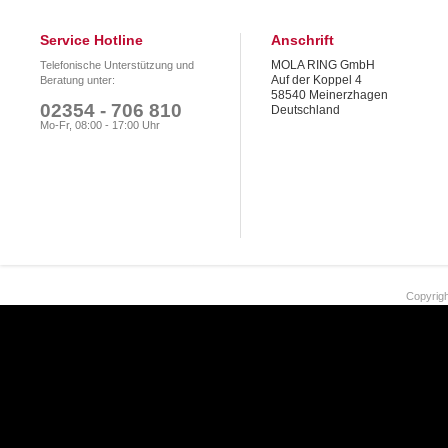
Service Hotline
Anschrift
MOLA RING GmbH
Telefonische Unterstützung und
Auf der Koppel 4
Beratung unter:
58540 Meinerzhagen
02354 - 706 810
Deutschland
Mo-Fr, 08:00 - 17:00 Uhr
Copyrigh