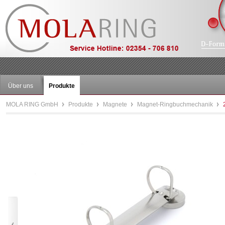
Über uns
Produkte
MOLA RING GmbH
Produkte
Magnete
Magnet-Ringbuchmechanik