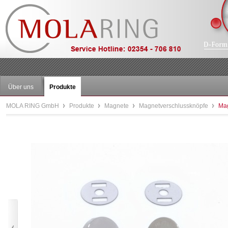
Über uns
Produkte
MOLA RING GmbH
Produkte
Magnete
Magnetverschlussknöpfe
Mag