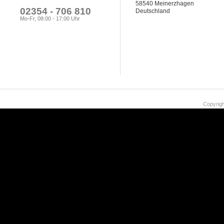
58540 Meinerzhagen
02354 - 706 810
Deutschland
Mo-Fr, 08:00 - 17:00 Uhr
Copyrigh