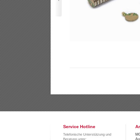
Service Hotline
An
MO
Telefonische Unterstützung und
Au
Beratung unter: