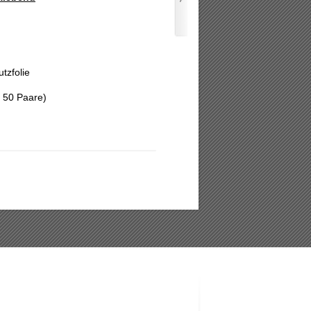
tzfolie
 50 Paare)