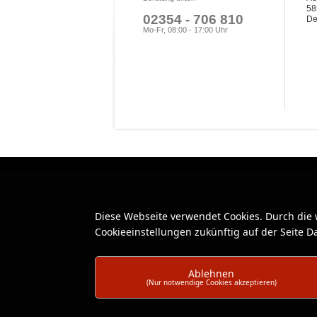
58
02354 - 706 810
De
Mo-Fr, 08:00 - 17:00 Uhr
Diese Webseite verwendet Cookies. Durch die
Cookieeinstellungen zukünftig auf der Seite 
Ablehnen
(Nur notwendige Cookies akzeptieren)