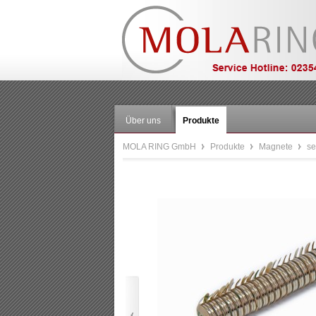
Über uns
Produkte
MOLA RING GmbH
Produkte
Magnete
se