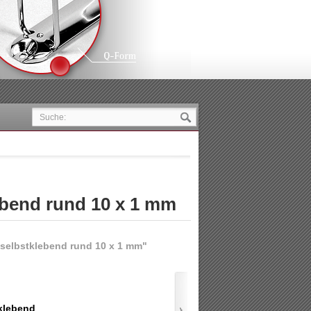
ebend rund 10 x 1 mm
selbstklebend rund 10 x 1 mm"
klebend