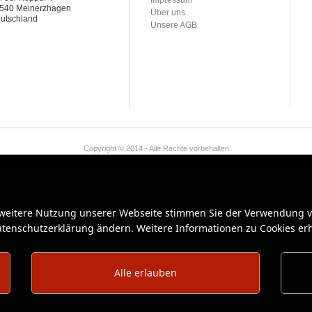
Impressum
540 Meinerzhagen
Über uns
utschland
Unsere AGB
Copyright © 2014 - Alle Rechte vorbehalten
 weitere Nutzung unserer Webseite stimmen Sie der Verwendung vo
Datenschutzerklärung ändern. Weitere Informationen zu Cookies erh
Alle erlauben