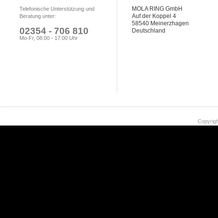
MOLA RING GmbH
Telefonische Unterstützung und
Auf der Koppel 4
Beratung unter:
58540 Meinerzhagen
02354 - 706 810
Deutschland
Mo-Fr, 08:00 - 17:00 Uhr
Copyrigh