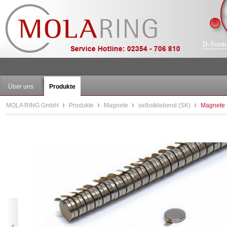
Über uns
Produkte
MOLA RING GmbH
Produkte
Magnete
selbstklebend (SK)
Magnete 