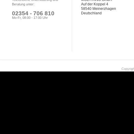
Auf der Koppel 4
Beratung unter:
58540 Meinerzhagen
02354 - 706 810
Deutschland
Mo-Fr, 08:00 - 17:00 Uhr
Copyrigh