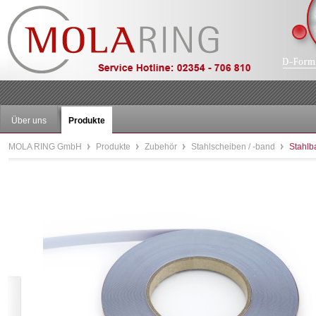
Über uns
Produkte
MOLA RING GmbH
Produkte
Zubehör
Stahlscheiben / -band
Stahlb