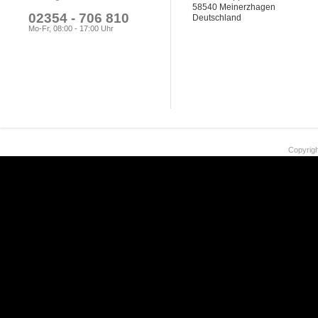
58540 Meinerzhagen
02354 - 706 810
Deutschland
Mo-Fr, 08:00 - 17:00 Uhr
Copyrigh