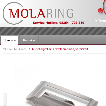
Über uns
Produkte
MOLA RING GmbH
Muschelgriff mit Etikettenrahmen, vernickelt