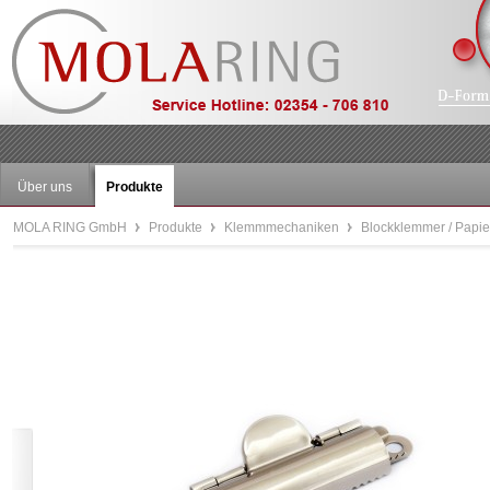
Über uns
Produkte
MOLA RING GmbH
Produkte
Klemmmechaniken
Blockklemmer / Papi