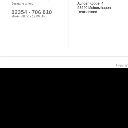
Auf der Koppel 4
Beratung unter:
58540 Meinerzhagen
02354 - 706 810
Deutschland
Mo-Fr, 08:00 - 17:00 Uhr
Copyrigh