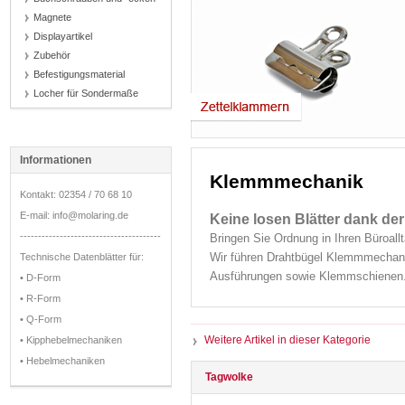
Magnete
Displayartikel
Zubehör
Befestigungsmaterial
Locher für Sondermaße
Informationen
Klemmmechanik
Kontakt: 02354 / 70 68 10
E-mail: info@molaring.de
Keine losen Blätter dank d
---------------------------------------
Bringen Sie Ordnung in Ihren Büroal
Wir führen Drahtbügel Klemmmechan
Technische Datenblätter für:
Ausführungen sowie Klemmschienen. A
• D-Form
• R-Form
• Q-Form
Weitere Artikel in dieser Kategorie
• Kipphebelmechaniken
• Hebelmechaniken
Tagwolke