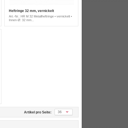
Heftringe 32 mm, vernickelt
Art.-Nr.: HR M 32 Metallheftringe • vernickelt •
Innen-Ø: 32 mm...
36
Artikel pro Seite: