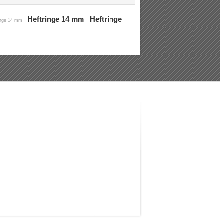
Heftringe 14 mm
Heftringe
inge 14 mm